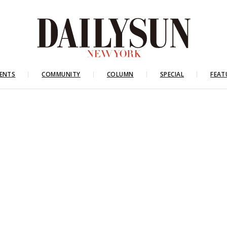
ENTS
COMMUNITY
COLUMN
SPECIAL
FEAT