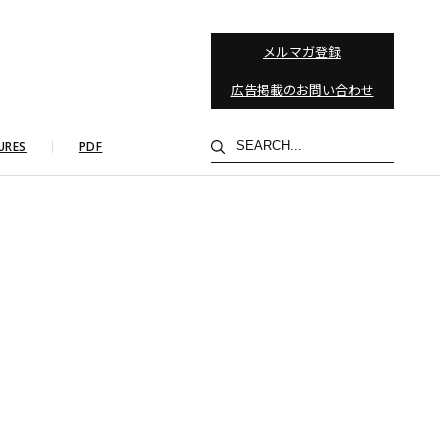
メルマガ登録
広告掲載のお問い合わせ
検
URES
PDF
索