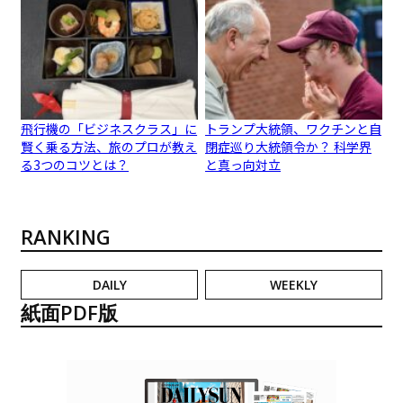
飛行機の「ビジネスクラス」に
トランプ大統領、ワクチンと自
賢く乗る方法、旅のプロが教え
閉症巡り大統領令か？ 科学界
る3つのコツとは？
と真っ向対立
RANKING
DAILY
WEEKLY
紙面PDF版