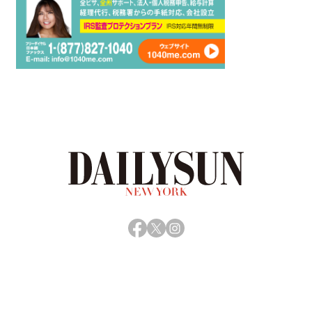
Facebook
X
Instagram