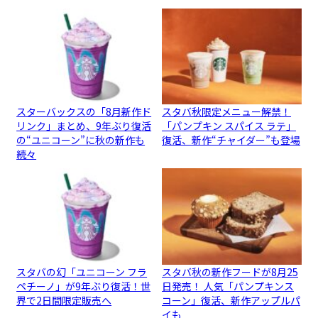
スターバックスの「8月新作ド
スタバ秋限定メニュー解禁！
リンク」まとめ、9年ぶり復活
「パンプキン スパイス ラテ」
の“ユニコーン”に秋の新作も
復活、新作“チャイダー”も登場
続々
スタバの幻「ユニコーン フラ
スタバ秋の新作フードが8月25
ペチーノ」が9年ぶり復活！世
日発売！ 人気「パンプキンス
界で2日間限定販売へ
コーン」復活、新作アップルパ
イも