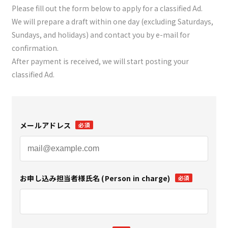
Please fill out the form below to apply for a classified Ad.
We will prepare a draft within one day (excluding Saturdays,
Sundays, and holidays) and contact you by e-mail for
confirmation.
After payment is received, we will start posting your
classified Ad.
メールアドレス
必須
お申し込み担当者様氏名 (Person in charge)
必須