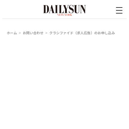
内
容
を
ス
ホーム
お問い合わせ
クラシファイド（求人広告）のお申し込み
キ
ッ
プ