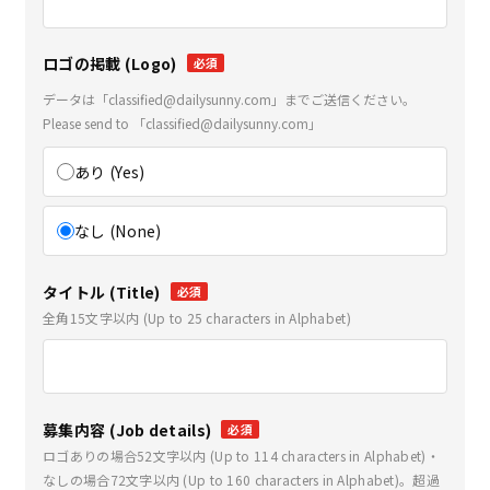
ロゴの掲載 (Logo)
必須
データは「classified@dailysunny.com」までご送信ください。
Please send to 「classified@dailysunny.com」
あり (Yes)
なし (None)
タイトル (Title)
必須
全角15文字以内 (Up to 25 characters in Alphabet)
募集内容 (Job details)
必須
ロゴありの場合52文字以内 (Up to 114 characters in Alphabet)・
なしの場合72文字以内 (Up to 160 characters in Alphabet)。超過