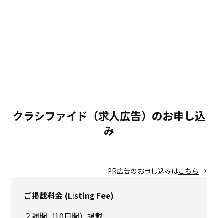
クラシファイド（求人広告）のお申し込
み
PR広告のお申し込みは
こちら
→
ご掲載料金 (Listing Fee)
２週間（10日間）掲載