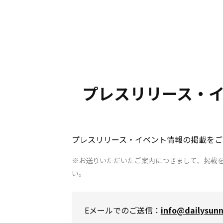
プレスリリース・
プレスリリース・イベント情報の掲載をご
※お送りいただいたご案内につきまして、掲載
い。
Eメールでのご送信：
info@dailysun