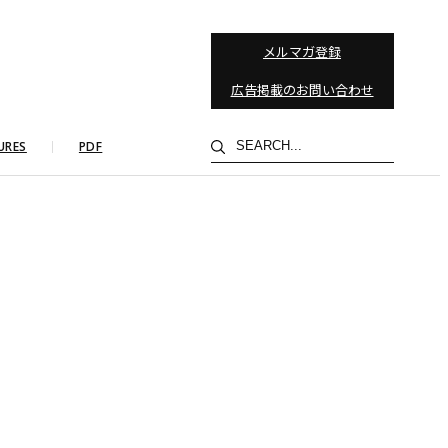
メルマガ登録
広告掲載のお問い合わせ
検
URES
PDF
索