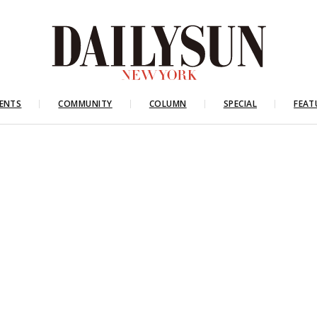
ENTS
COMMUNITY
COLUMN
SPECIAL
FEAT