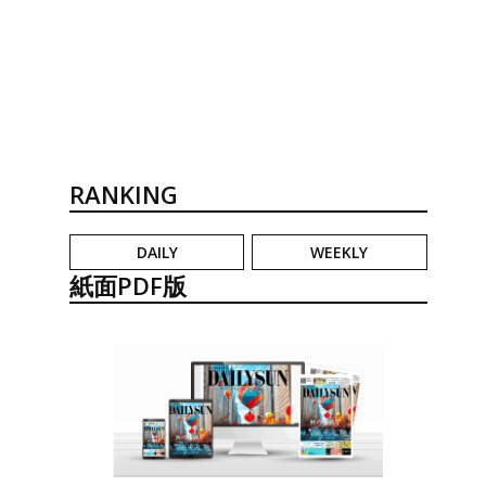
RANKING
DAILY
WEEKLY
紙面PDF版