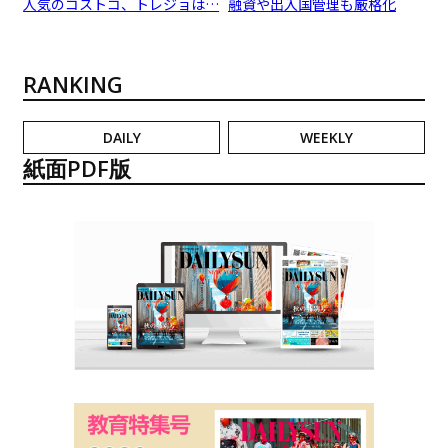
人気のコストコ、トレジョは…
融資や出入国管理も厳格化
RANKING
DAILY
WEEKLY
紙面PDF版