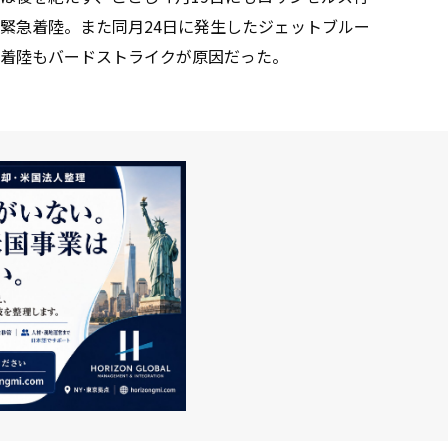
緊急着陸。また同月24日に発生したジェットブルー
着陸もバードストライクが原因だった。