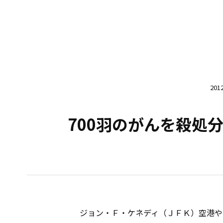
20
700羽のがんを殺処
ジョン・Ｆ・ケネディ（ＪＦＫ）空港や