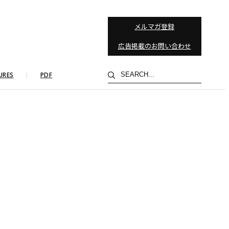
メルマガ登録
広告掲載のお問い合わせ
検
URES
PDF
索