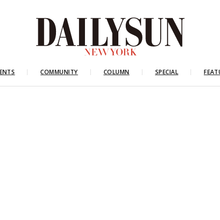
ENTS
COMMUNITY
COLUMN
SPECIAL
FEAT