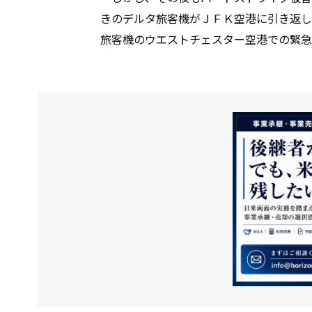
きのデルタ旅客機がＪＦＫ空港に引き返し
旅客機のウエストチェスター空港での緊急