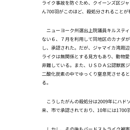
ライク事故を防ぐため、クイーンズ区ジャ
ん700羽がこのほど、殺処分されることが
ニューヨーク州選出上院議員キルスティ
ない６、７月を利用して同地区のカナダが
し、承認された。だが、ジャマイカ湾周辺
ライクは無関係とする見方もあり、動物愛
非難している。また、ＵＳＤＡ公認獣医ジ
二酸化炭素の中でゆっくり窒息死させると
る。
こうしたがんの殺処分は2009年にハドソ
来、市で承認されており、10年には170
しかし、その後もバードストライク被害