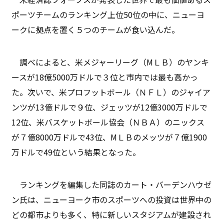
ポーツチームのランキング上位50位の中に、ニューヨ
ークに拠点を置く５つのチームが食い込んだ。
調べによると、米メジャーリーグ（MＬＢ）のヤンキ
ースが18億5000万ドルで３位と市内では最も高かっ
た。次いで、米プロフットボール（ＮＦＬ）のジャイア
ンツが13億ドルで９位、ジェッツが12億3000万ドルで
12位、米バスケットボール協会（ＮＢＡ）のニックス
が７億8000万ドルで43位、MＬＢのメッツが７億1900
万ドルで49位という結果となった。
ランキングを編集した同誌のカート・バーデンハウゼ
ン氏は、ニューヨーク市のスポーツへの投資は世界中の
どの都市よりも多く、特に新しいスタジアムが建設され