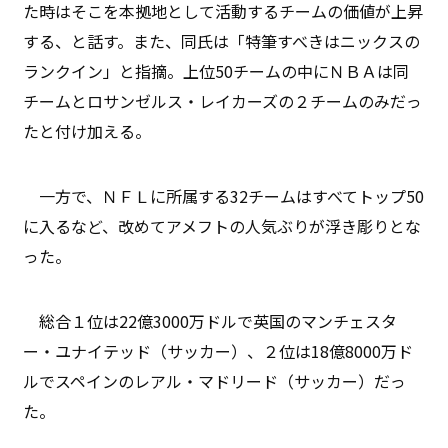
た時はそこを本拠地として活動するチームの価値が上昇
する、と話す。また、同氏は「特筆すべきはニックスの
ランクイン」と指摘。上位50チームの中にＮＢＡは同
チームとロサンゼルス・レイカーズの２チームのみだっ
たと付け加える。
一方で、ＮＦＬに所属する32チームはすべてトップ50
に入るなど、改めてアメフトの人気ぶりが浮き彫りとな
った。
総合１位は22億3000万ドルで英国のマンチェスタ
ー・ユナイテッド（サッカー）、２位は18億8000万ド
ルでスペインのレアル・マドリード（サッカー）だっ
た。