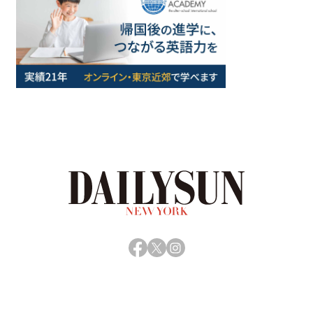
Facebook
X
Instagram