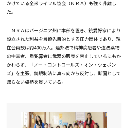
かけている全米ライフル協会（ＮＲＡ）も強く非難し
た。
ＮＲＡはバージニア州に本部を置き、銃愛好家により
設立された利益を最優先目的とする圧力団体であり、現
在会員数は約400万人。連邦法で精神病患者や違法薬物
の中毒者、重犯罪者に武器の販売を禁止しているにもか
かわらず、「ノー・コントロールズ・オン・ウェポン
ズ」を主張。銃規制法に真っ向から反対し、断固として
譲らない姿勢を貫いている。