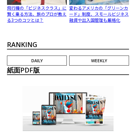
飛行機の「ビジネスクラス」に
変わるアメリカの「グリーンカ
賢く乗る方法、旅のプロが教え
ード」制度、スモールビジネス
る3つのコツとは？
融資や出入国管理も厳格化
RANKING
DAILY
WEEKLY
紙面PDF版