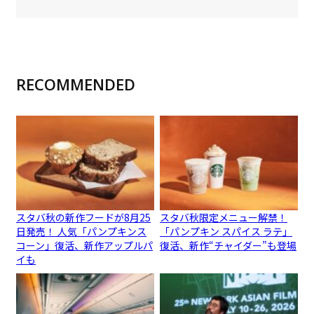
RECOMMENDED
スタバ秋の新作フードが8月25
スタバ秋限定メニュー解禁！
日発売！ 人気「パンプキンス
「パンプキン スパイス ラテ」
コーン」復活、新作アップルパ
復活、新作“チャイダー”も登場
イも