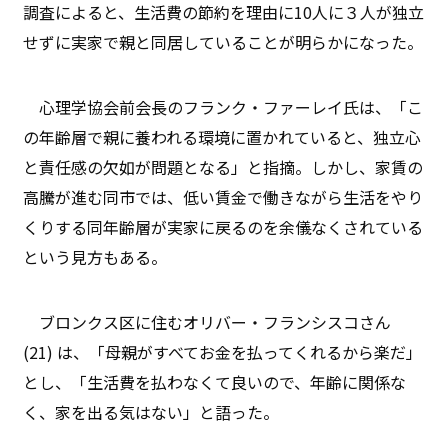
調査によると、生活費の節約を理由に10人に３人が独立
せずに実家で親と同居していることが明らかになった。
心理学協会前会長のフランク・ファーレイ氏は、「こ
の年齢層で親に養われる環境に置かれていると、独立心
と責任感の欠如が問題となる」と指摘。しかし、家賃の
高騰が進む同市では、低い賃金で働きながら生活をやり
くりする同年齢層が実家に戻るのを余儀なくされている
という見方もある。
ブロンクス区に住むオリバー・フランシスコさん
(21) は、「母親がすべてお金を払ってくれるから楽だ」
とし、「生活費を払わなくて良いので、年齢に関係な
く、家を出る気はない」と語った。