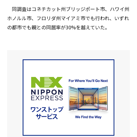
同調査はコネチカット州ブリッジポート市、ハワイ州
ホノルル市、フロリダ州マイアミ市でも行われ、いずれ
の都市でも親との同居率が30%を越えていた。