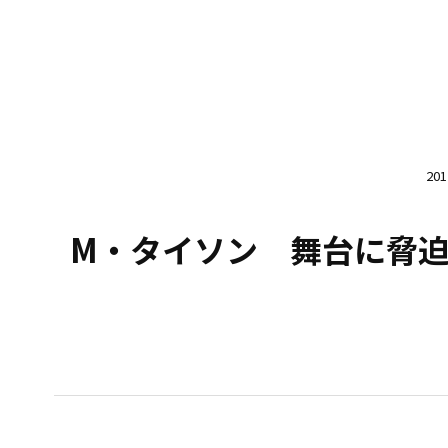
20
M・タイソン 舞台に脅