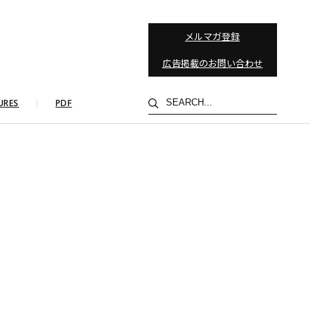
メルマガ登録
広告掲載のお問い合わせ
検
URES
PDF
索