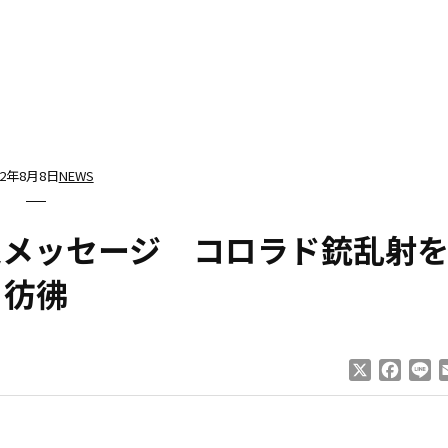
12年8月8日
NEWS
迫メッセージ コロラド銃乱射
彷彿
X
Faceb
Li