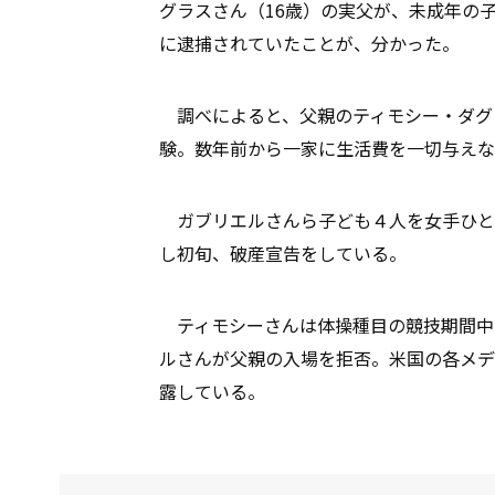
グラスさん（16歳）の実父が、未成年の
に逮捕されていたことが、分かった。
調べによると、父親のティモシー・ダグ
験。数年前から一家に生活費を一切与えな
ガブリエルさんら子ども４人を女手ひと
し初旬、破産宣告をしている。
ティモシーさんは体操種目の競技期間中
ルさんが父親の入場を拒否。米国の各メデ
露している。