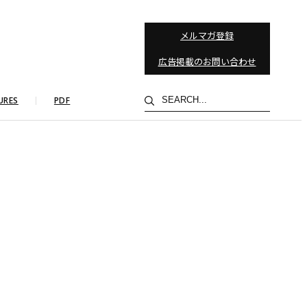
メルマガ登録
広告掲載のお問い合わせ
検
URES
PDF
索