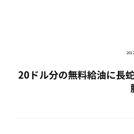
20
20ドル分の無料給油に長