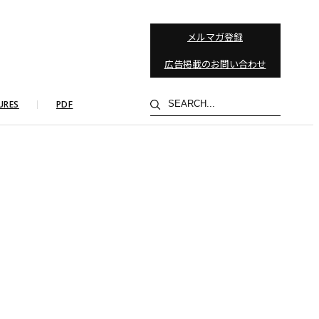
メルマガ登録
広告掲載のお問い合わせ
検
URES
PDF
索