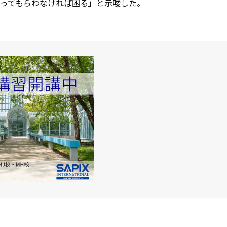
ってもらわなければ困る」と示唆した。