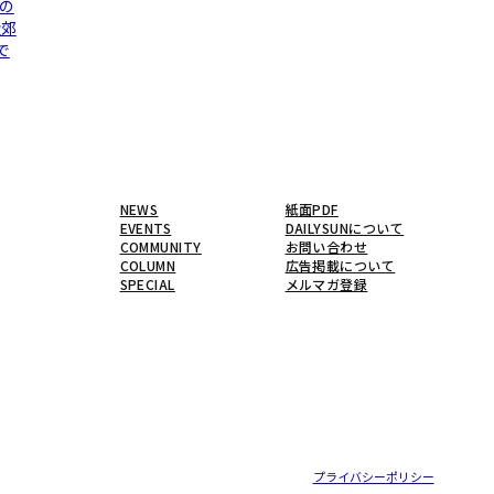
の
近郊
で
NEWS
紙面PDF
EVENTS
DAILYSUNについて
COMMUNITY
お問い合わせ
COLUMN
広告掲載について
SPECIAL
メルマガ登録
プライバシーポリシー