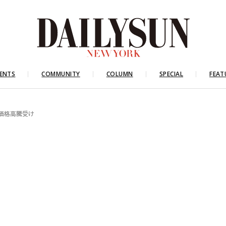
ENTS
COMMUNITY
COLUMN
SPECIAL
FEAT
の価格高騰受け