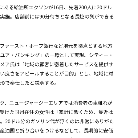
る給油所エクソンが16日、先着200人に20ドル
実施。店舗前には90分待ちとなる長蛇の列ができる
ファースト・ホープ銀行など地元を拠点とする地方
ユア・バンキング」の一環として実現。シティー・
メア氏は「地域の顧客に密着したサービスを提供す
い良さをアピールすることが目的」とし、地域に対
形で奉仕したと説明する。
ク、ニュージャージーエリアでは消費者の車離れが
受けた同州在住の女性は「家計に響くため、最近は
。20ドル分のガソリン代が浮くのは非常にありがた
産油国と折り合いをつけるなどして、長期的に安価