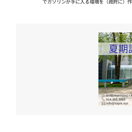
でガソリンが手に入る環境を（政府に）作