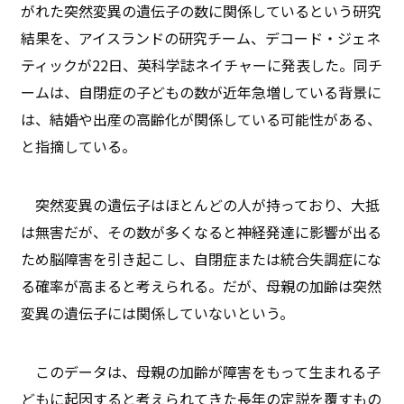
がれた突然変異の遺伝子の数に関係しているという研究
結果を、アイスランドの研究チーム、デコード・ジェネ
ティックが22日、英科学誌ネイチャーに発表した。同チ
ームは、自閉症の子どもの数が近年急増している背景に
は、結婚や出産の高齢化が関係している可能性がある、
と指摘している。
突然変異の遺伝子はほとんどの人が持っており、大抵
は無害だが、その数が多くなると神経発達に影響が出る
ため脳障害を引き起こし、自閉症または統合失調症にな
る確率が高まると考えられる。だが、母親の加齢は突然
変異の遺伝子には関係していないという。
このデータは、母親の加齢が障害をもって生まれる子
どもに起因すると考えられてきた長年の定説を覆すもの