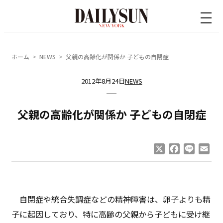
内
容
を
ス
ホーム
NEWS
父親の高齢化が関係か 子どもの自閉症
キ
ッ
2012年8月24日
NEWS
プ
父親の高齢化が関係か 子どもの自閉症
X
Facebook
Line
Ema
自閉症や統合失調症などの精神障害は、卵子よりも精
子に起因しており、特に高齢の父親から子どもに受け継