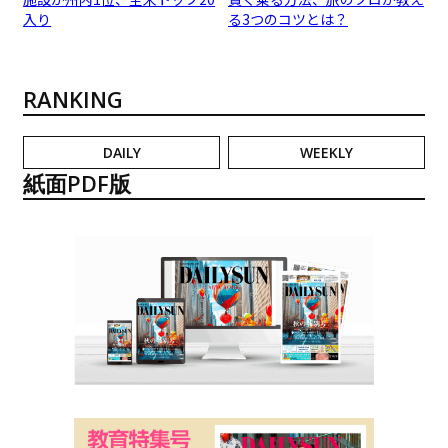
入り
る3つのコツとは？
RANKING
DAILY
WEEKLY
紙面PDF版