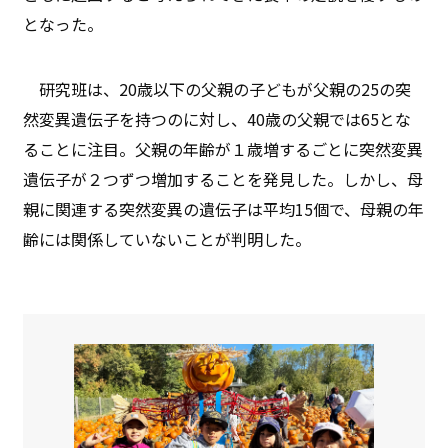
となった。
研究班は、20歳以下の父親の子どもが父親の25の突
然変異遺伝子を持つのに対し、40歳の父親では65とな
ることに注目。父親の年齢が１歳増するごとに突然変異
遺伝子が２つずつ増加することを発見した。しかし、母
親に関連する突然変異の遺伝子は平均15個で、母親の年
齢には関係していないことが判明した。