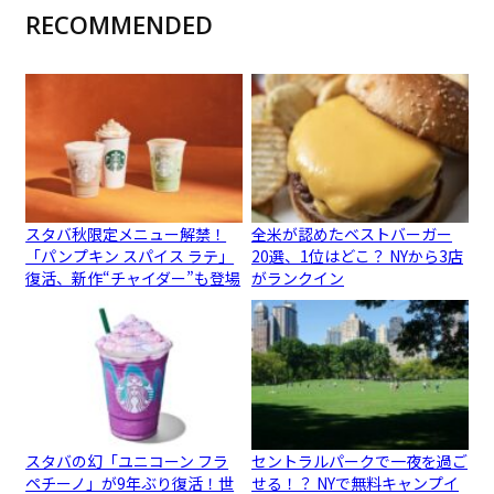
RECOMMENDED
スタバ秋限定メニュー解禁！
全米が認めたベストバーガー
「パンプキン スパイス ラテ」
20選、1位はどこ？ NYから3店
復活、新作“チャイダー”も登場
がランクイン
スタバの幻「ユニコーン フラ
セントラルパークで一夜を過ご
ペチーノ」が9年ぶり復活！世
せる！？ NYで無料キャンプイ