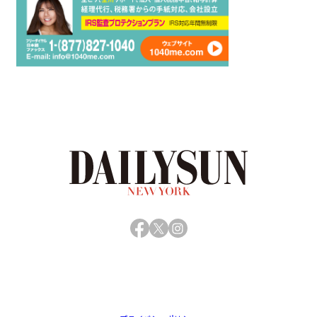
Facebook
X
Instagram