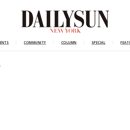
ENTS
COMMUNITY
COLUMN
SPECIAL
FEAT
ウル