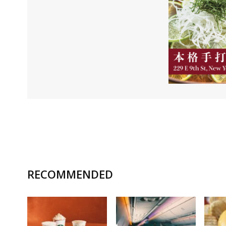
RECOMMENDED