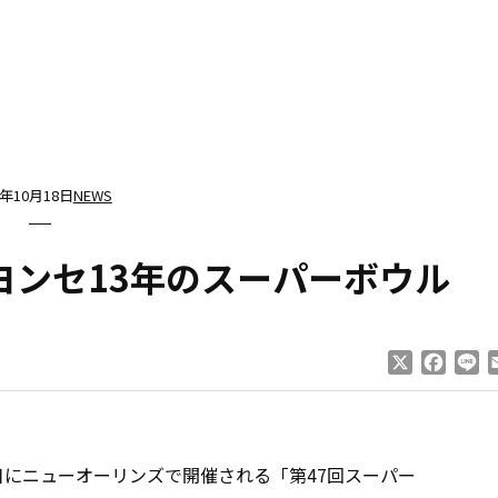
2年10月18日
NEWS
ヨンセ13年のスーパーボウル
X
Faceb
Li
日にニューオーリンズで開催される「第47回スーパー