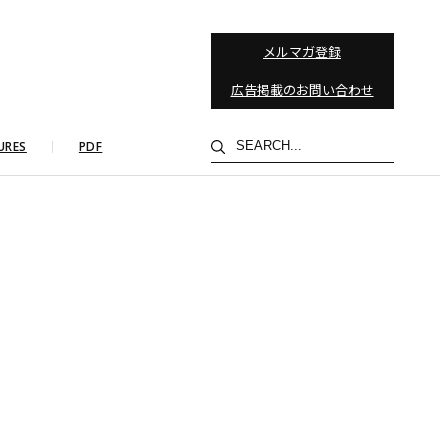
メルマガ登録
広告掲載のお問い合わせ
検
URES
PDF
索