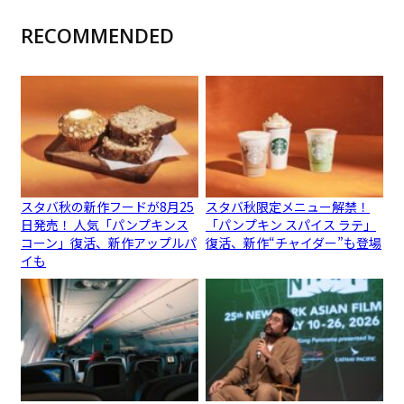
RECOMMENDED
スタバ秋の新作フードが8月25
スタバ秋限定メニュー解禁！
日発売！ 人気「パンプキンス
「パンプキン スパイス ラテ」
コーン」復活、新作アップルパ
復活、新作“チャイダー”も登場
イも