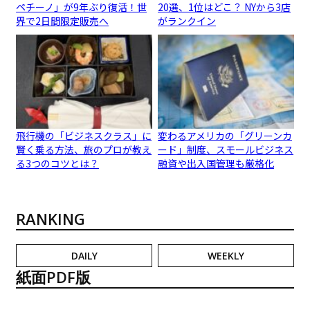
ペチーノ」が9年ぶり復活！世
20選、1位はどこ？ NYから3店
界で2日間限定販売へ
がランクイン
飛行機の「ビジネスクラス」に
変わるアメリカの「グリーンカ
賢く乗る方法、旅のプロが教え
ード」制度、スモールビジネス
る3つのコツとは？
融資や出入国管理も厳格化
RANKING
DAILY
WEEKLY
紙面PDF版