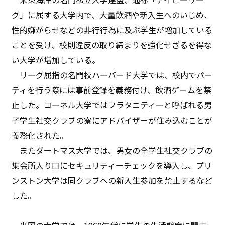
グ」に属する大学内で、大量飲酒や新入生へのいじめ、
性的嫌がらせなどの非行行為に及ぶ学生が増加している
ことを受け、校則違反の取り締まりを強化せざるを得な
い大学が増加している。
リーグ屈指の名門校ハーバード大学では、校内でパー
ティを行う際には事前登録を義務付け、飲酒ゲームを禁
止した。コーネル大学ではフラタニティーと呼ばれる男
子学生社交クラブの寮にアドバイザーが住み込むことが
義務化された。
またダートマス大学では、男女の全学生社交クラブの
集会所入り口にセキュリティーチェックを導入し、プリ
ンストン大学は同クラブへの新入生参加を禁止するなど
した。