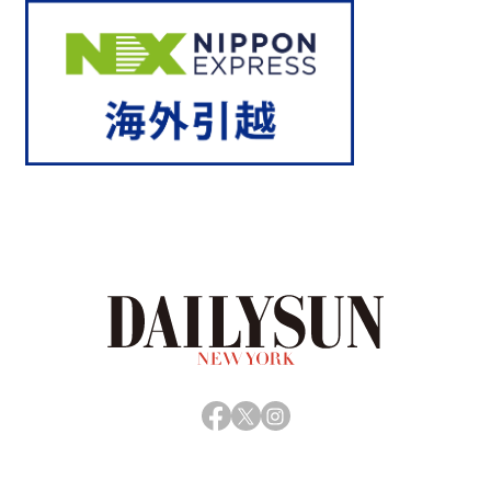
Facebook
X
Instagram