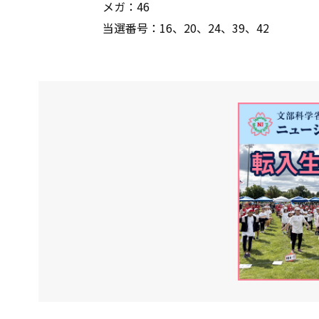
メガ：46
当選番号：16、20、24、39、42