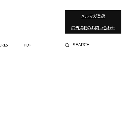
メルマガ登録
広告掲載のお問い合わせ
検
URES
PDF
索