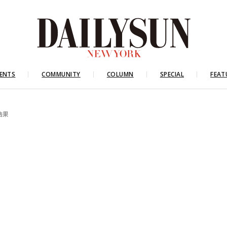
ENTS
COMMUNITY
COLUMN
SPECIAL
FEAT
結果