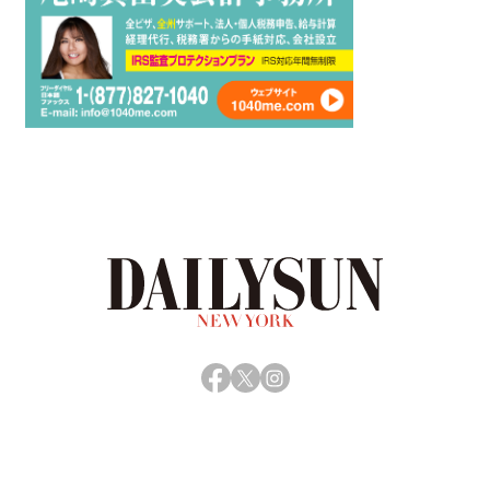
Facebook
X
Instagram