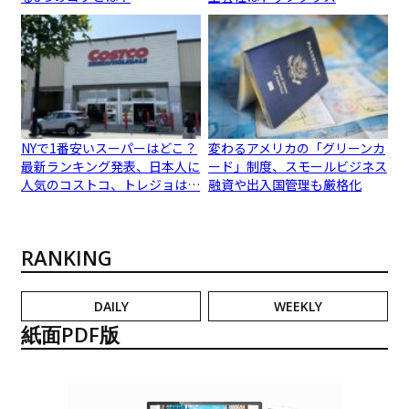
NYで1番安いスーパーはどこ？
変わるアメリカの「グリーンカ
最新ランキング発表、日本人に
ード」制度、スモールビジネス
人気のコストコ、トレジョは…
融資や出入国管理も厳格化
RANKING
DAILY
WEEKLY
紙面PDF版