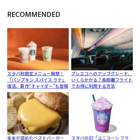
RECOMMENDED
スタバ秋限定メニュー解禁！
プレエコへのアップグレード、
「パンプキン スパイス ラテ」
いくらかかる？長距離フライト
復活、新作“チャイダー”も登場
でお得に利用する方法
全米が認めたベストバーガー
スタバの幻「ユニコーン フラ