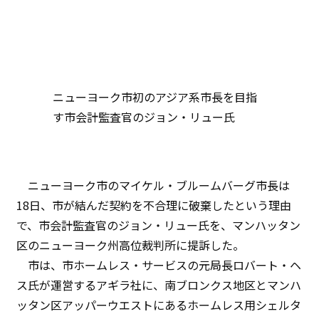
ニューヨーク市初のアジア系市長を目指
す市会計監査官のジョン・リュー氏
ニューヨーク市のマイケル・ブルームバーグ市長は
18日、市が結んだ契約を不合理に破棄したという理由
で、市会計監査官のジョン・リュー氏を、マンハッタン
区のニューヨーク州高位裁判所に提訴した。
市は、市ホームレス・サービスの元局長ロバート・ヘ
ス氏が運営するアギラ社に、南ブロンクス地区とマンハ
ッタン区アッパーウエストにあるホームレス用シェルタ