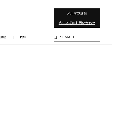
メルマガ登録
広告掲載のお問い合わせ
検
URES
PDF
索