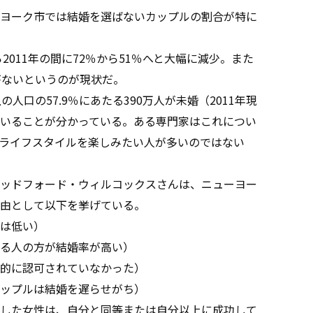
ヨーク市では結婚を選ばないカップルの割合が特に
2011年の間に72％から51％へと大幅に減少。また
がないというのが現状だ。
口の57.9％にあたる390万人が未婚（2011年現
していることが分かっている。ある専門家はこれについ
ライフスタイルを楽しみたい人が多いのではない
ッドフォード・ウィルコックスさんは、ニューヨー
由として以下を挙げている。
は低い）
る人の方が結婚率が高い）
的に認可されていなかった）
ップルは結婚を遅らせがち）
した女性は、自分と同等または自分以上に成功して