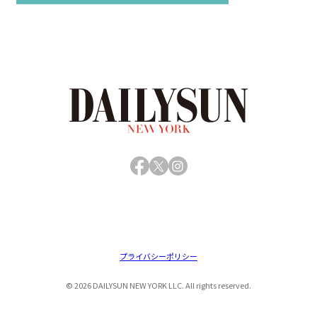
Facebook
X
Instagram
プライバシーポリシー
© 2026 DAILYSUN NEW YORK LLC. All rights reserved.