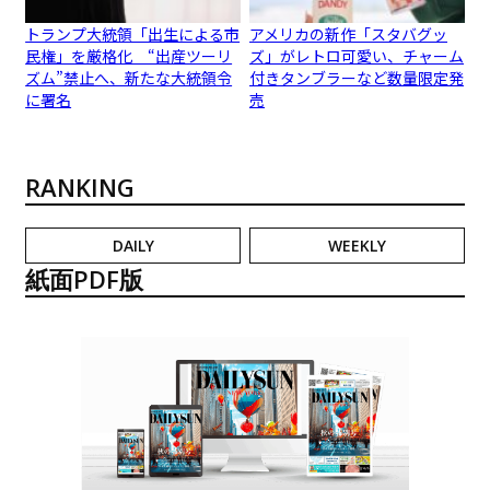
トランプ大統領「出生による市
アメリカの新作「スタバグッ
民権」を厳格化 “出産ツーリ
ズ」がレトロ可愛い、チャーム
ズム”禁止へ、新たな大統領令
付きタンブラーなど数量限定発
に署名
売
RANKING
DAILY
WEEKLY
紙面PDF版