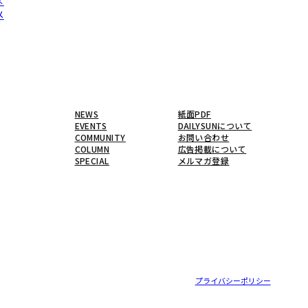
×
メ
NEWS
紙面PDF
EVENTS
DAILYSUNについて
COMMUNITY
お問い合わせ
COLUMN
広告掲載について
SPECIAL
メルマガ登録
プライバシーポリシー