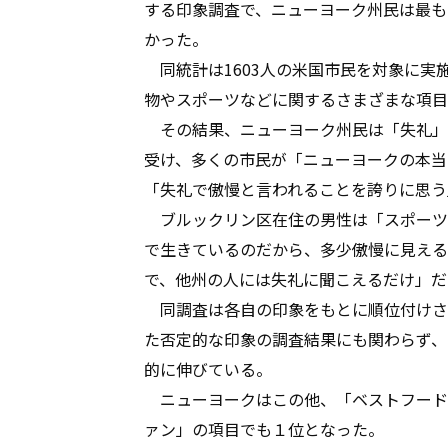
する印象調査で、ニューヨーク州民は最も
かった。
同統計は1603人の米国市民を対象に実
物やスポーツなどに関するさまざまな項目
その結果、ニューヨーク州民は「失礼」
受け、多くの市民が「ニューヨークの本当
「失礼で傲慢と言われることを誇りに思う
ブルックリン区在住の男性は「スポーツ
で生きているのだから、多少傲慢に見える
で、他州の人には失礼に聞こえるだけ」だ
同調査は各自の印象をもとに順位付けさ
た否定的な印象の調査結果にも関わらず、
的に伸びている。
ニューヨークはこの他、「ベストフード
ァン」の項目でも１位となった。