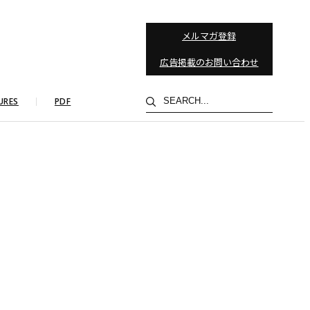
メルマガ登録
広告掲載のお問い合わせ
検
URES
PDF
索