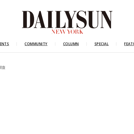
ENTS
COMMUNITY
COLUMN
SPECIAL
FEAT
調査