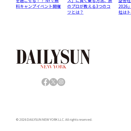
を過ごせる！？ NYで無
ス」に賢く乗る方法、旅
空会社
料キャンプイベント開催
のプロが教える3つのコ
202
ツとは？
社はト
Facebook
X
Instagram
© 2026 DAILYSUN NEW YORK LLC. All rights reserved.