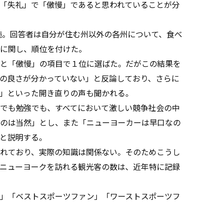
「失礼」で「傲慢」であると思われていることが分
施。回答者は自分が住む州以外の各州について、食べ
に関し、順位を付けた。
と「傲慢」の項目で１位に選ばた。だがこの結果を
の良さが分かっていない」と反論しており、さらに
」といった開き直りの声も聞かれる。
でも勉強でも、すべてにおいて激しい競争社会の中
のは当然」とし、また「ニューヨーカーは早口なの
と説明する。
れており、実際の知識は関係ない。そのためこうし
ニューヨークを訪れる観光客の数は、近年特に記録
」「ベストスポーツファン」「ワーストスポーツフ