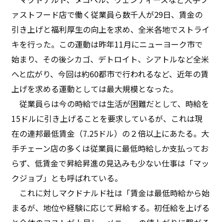
ァストフード店で働く従業員ら数千人が29日、賃金の
引き上げと福利厚生の向上を求め、全米各地でストライ
キを行った。この運動は昨年11月にニューヨーク市で
始まり、その後シカゴ、デトロイト、シアトルなど全米
へと広がり、今回は約60都市で行われるなど、近年の賃
上げを求める運動としては最大規模となった。
従業員らは今の時給では生活が困難だとして、時給を
15ドルに引き上げることを要求しているが、これは現
在の連邦最低賃金（7.25ドル）の２倍以上にあたる。大
手チェーン店の多くは従業員に最低時給しか支払ってお
らず、低賃金で昇給昇進の見込みも少ない仕事は「マッ
クジョブ」とも呼ばれている。
これに対しマクドナルド社は「賃金は最低時給から始
まるが、地位や経験に応じて昇給する。初任給を上げる