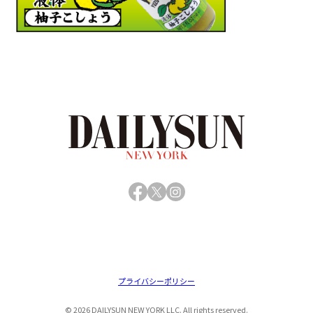
Facebook
X
Instagram
プライバシーポリシー
© 2026 DAILYSUN NEW YORK LLC. All rights reserved.