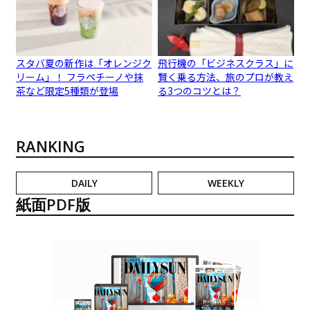
スタバ夏の新作は「オレンジク
飛行機の「ビジネスクラス」に
リーム」！ フラペチーノや抹
賢く乗る方法、旅のプロが教え
茶など限定5種類が登場
る3つのコツとは？
RANKING
DAILY
WEEKLY
紙面PDF版