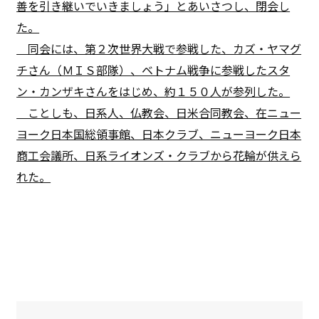
善を引き継いでいきましょう」とあいさつし、閉会し
た。
同会には、第２次世界大戦で参戦した、カズ・ヤマグ
チさん（ＭＩＳ部隊）、ベトナム戦争に参戦したスタ
ン・カンザキさんをはじめ、約１５０人が参列した。
ことしも、日系人、仏教会、日米合同教会、在ニュー
ヨーク日本国総領事館、日本クラブ、ニューヨーク日本
商工会議所、日系ライオンズ・クラブから花輪が供えら
れた。