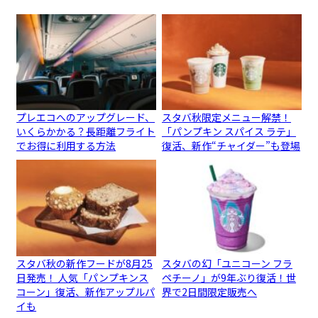
プレエコへのアップグレード、
スタバ秋限定メニュー解禁！
いくらかかる？長距離フライト
「パンプキン スパイス ラテ」
でお得に利用する方法
復活、新作“チャイダー”も登場
スタバ秋の新作フードが8月25
スタバの幻「ユニコーン フラ
日発売！ 人気「パンプキンス
ペチーノ」が9年ぶり復活！世
コーン」復活、新作アップルパ
界で2日間限定販売へ
イも