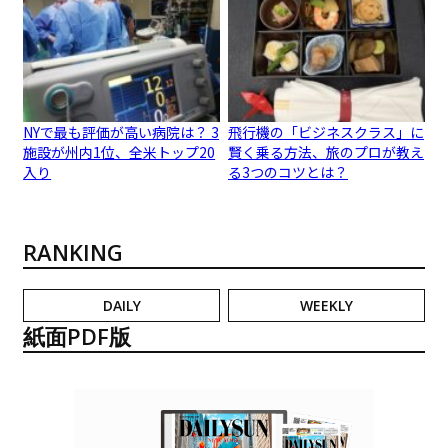
NYで最も評価が高い病院は？ 3
飛行機の「ビジネスクラス」に
施設が州内1位、全米トップ20
賢く乗る方法、旅のプロが教え
入り
る3つのコツとは？
RANKING
DAILY
WEEKLY
紙面PDF版