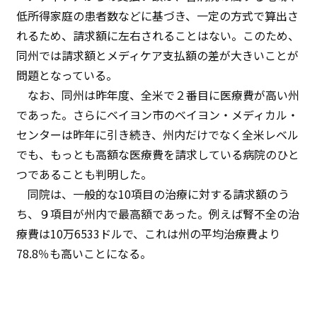
低所得家庭の患者数などに基づき、一定の方式で算出さ
れるため、請求額に左右されることはない。このため、
同州では請求額とメディケア支払額の差が大きいことが
問題となっている。
なお、同州は昨年度、全米で２番目に医療費が高い州
であった。さらにベイヨン市のベイヨン・メディカル・
センターは昨年に引き続き、州内だけでなく全米レベル
でも、もっとも高額な医療費を請求している病院のひと
つであることも判明した。
同院は、一般的な10項目の治療に対する請求額のう
ち、９項目が州内で最高額であった。例えば腎不全の治
療費は10万6533ドルで、これは州の平均治療費より
78.8％も高いことになる。