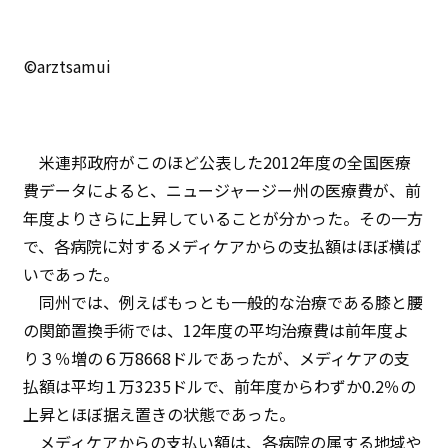
©arztsamui
米連邦政府がこのほど公表した2012年度の全国医療
費データによると、ニュージャージー州の医療費が、前
年度よりさらに上昇していることが分かった。その一方
で、各病院に対するメディケアからの支払額はほぼ横ば
いであった。
同州では、例えばもっとも一般的な治療である膝と腰
の関節置換手術では、12年度の平均治療費は前年度よ
り３％増の６万8668ドルであったが、メディケアの支
払額は平均１万3235ドルで、前年度からわずか0.2％の
上昇とほぼ据え置きの状態であった。
メディケアからの支払い額は、各病院の属する地域や