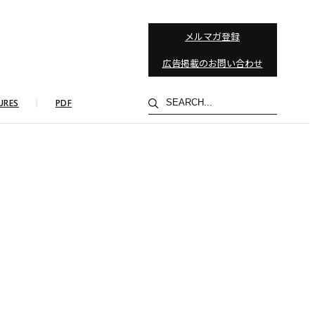
メルマガ登録
広告掲載のお問い合わせ
検
URES
PDF
索