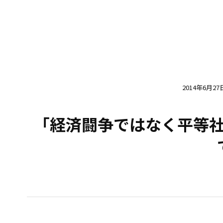
2014年6月27
「経済闘争ではなく平等