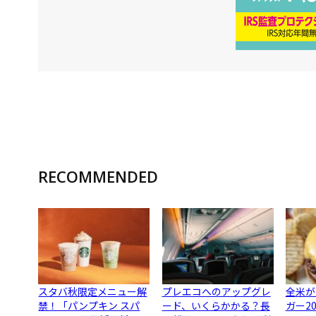
RECOMMENDED
スタバ秋限定メニュー解
プレエコへのアップグレ
全米が
禁！「パンプキン スパ
ード、いくらかかる？長
ガー2