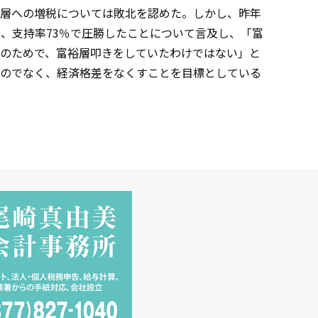
層への増税については敗北を認めた。しかし、昨年
し、支持率73％で圧勝したことについて言及し、「富
のためで、富裕層叩きをしていたわけではない」と
のでなく、経済格差をなくすことを目標としている