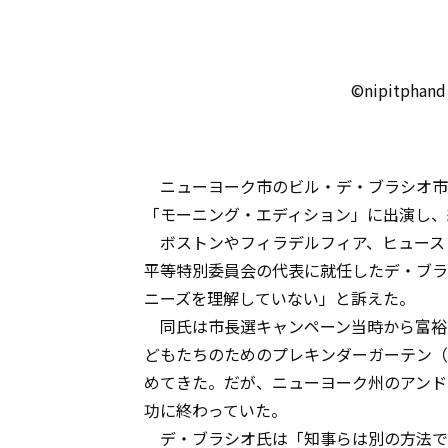
©nipitphand
ニューヨーク市のビル・デ・ブラシオ市
「モーニング・エディション」に出演し、
ボストンやフィラデルフィア、ヒュース
平等特別委員会の代表に就任したデ・ブラ
ニーズを理解していない」と訴えた。
同氏は市長選キャンペーン当時から富裕
どもたちのためのプレキンダーガーテン（
めてきた。だが、ニューヨーク州のアンド
功に終わっていた。
デ・ブラシオ氏は「知事らは別の方法で