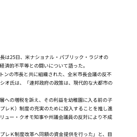
長は25日、米ナショナル・パブリック・ラジオの
経済的不平等との闘いについて語った。
トンの市長と共に組織された、全米市長会議の反不
シオ氏は、「連邦政府の政策は、現代的な大都市の
層への増税を訴え、その利益を幼稚園に入る前の子
プレＫ）制度の充実のために投入することを推し進
リュー・クオモ知事や州議会議員の反対により不成
プレＫ制度改革へ同額の資金提供を行った」と、目