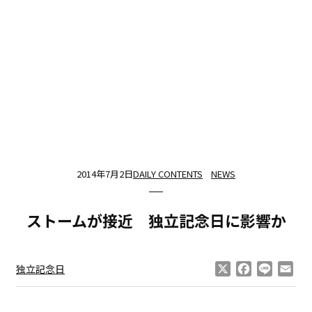
2014年7月2日
DAILY CONTENTS
NEWS
ストームが接近 独立記念日に影響か
X
Facebook
Line
Ema
独立記念日