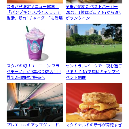
スタバ秋限定メニュー解禁！
全米が認めたベストバーガー
「パンプキン スパイス ラテ」
20選、1位はどこ？ NYから3店
復活、新作“チャイダー”も登場
がランクイン
スタバの幻「ユニコーン フラ
セントラルパークで一夜を過ご
ペチーノ」が9年ぶり復活！世
せる！？ NYで無料キャンプイ
界で2日間限定販売へ
ベント開催
プレエコへのアップグレード、
マクドナルドの新作が背徳すぎ