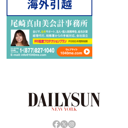
Facebook
X
Instagram