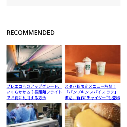
RECOMMENDED
プレエコへのアップグレード、
スタバ秋限定メニュー解禁！
いくらかかる？長距離フライト
「パンプキン スパイス ラテ」
でお得に利用する方法
復活、新作“チャイダー”も登場