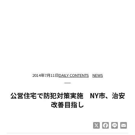
2014年7月11日
DAILY CONTENTS
NEWS
公営住宅で防犯対策実施 NY市、治安
改善目指し
X
Facebook
Line
Ema