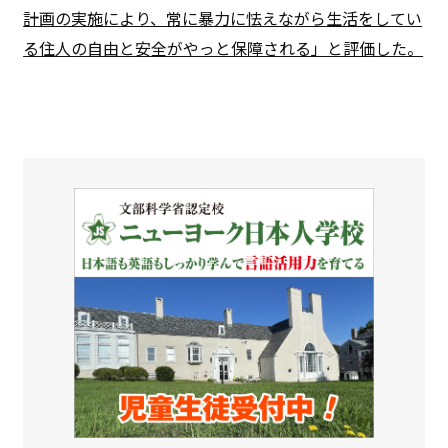
計画の実施により、常に暴力に怯えながら生活をしてい
る住人の自由と安全がやっと保障される」と評価した。