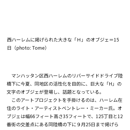
西ハーレムに掲げられた大きな「Ｈ」のオブジェ＝15
日（photo: Tome）
マンハッタン区西ハーレムのリバーサイドドライブ陸
橋下に今夏、同地区の活性化を目的に、巨大な「H」の
文字のオブジェが登場し、話題となっている。
このアートプロジェクトを手掛けるのは、ハーレム在
住のライト・アーティストベントレー・ミーカー氏。オ
ブジェは幅66フィート高さ35フィートで、125丁目と12
番街の交差点にある同陸橋の下に９月25日まで掲げら