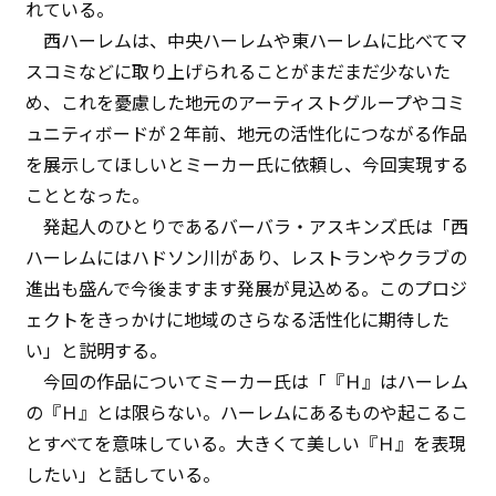
れている。
西ハーレムは、中央ハーレムや東ハーレムに比べてマ
スコミなどに取り上げられることがまだまだ少ないた
め、これを憂慮した地元のアーティストグループやコミ
ュニティボードが２年前、地元の活性化につながる作品
を展示してほしいとミーカー氏に依頼し、今回実現する
こととなった。
発起人のひとりであるバーバラ・アスキンズ氏は「西
ハーレムにはハドソン川があり、レストランやクラブの
進出も盛んで今後ますます発展が見込める。このプロジ
ェクトをきっかけに地域のさらなる活性化に期待した
い」と説明する。
今回の作品についてミーカー氏は「『Ｈ』はハーレム
の『Ｈ』とは限らない。ハーレムにあるものや起こるこ
とすべてを意味している。大きくて美しい『Ｈ』を表現
したい」と話している。