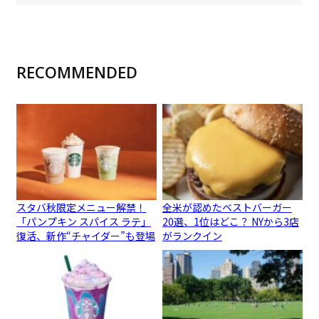
RECOMMENDED
スタバ秋限定メニュー解禁！
全米が認めたベストバーガー
「パンプキン スパイス ラテ」
20選、1位はどこ？ NYから3店
復活、新作“チャイダー”も登場
がランクイン