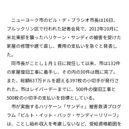
ニューヨーク市のビル・デ・ブラシオ市長は16日、
ブルックリン区で行われた記者会見で、2012年10月に
米北東部を襲ったハリケーン・サンディの被害を受けた
家屋の修理や建て直し、費用の支払いを急ぐと発表し
た。
同市長がことし１月１日に就任して以来、市は132件
の家屋復旧工事に着手し、その内の30件は既に完了。
また、総額637万ドルを超える397枚の小切手が発行さ
れた。市はレイバーデーまでに、500件の復旧工事と
500枚の小切手の支払いを目標としている。
市が実施するハリケーン「サンディ」被害救済プログ
ラム「ビルト・イット・バック・サンディーリリーフ」
は、ことし始め収入を考慮しないなど、受給資格範囲を