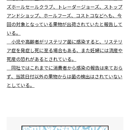
ズホールセールクラブ、トレーダージョーズ、ストップ
アンドショップ、ホールフーズ、コストコなどへも、今
回の対象となっている果物が出荷されていたと報告して
いる。
小児や高齢者がリステリア菌に感染すると、リステリ
ア症を発症し死に至る場合もある、また妊婦には流産や
死産の恐れがあるとされている。
同社ではこれまでに消費者から感染の報告は来ておら
ず、当該日付以外の果物からは菌の検出はされていない
としている。