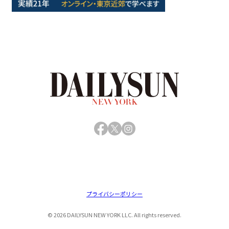
Facebook
X
Instagram
プライバシーポリシー
© 2026 DAILYSUN NEW YORK LLC. All rights reserved.