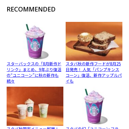
RECOMMENDED
スターバックスの「8月新作ド
スタバ秋の新作フードが8月25
リンク」まとめ、9年ぶり復活
日発売！ 人気「パンプキンス
の“ユニコーン”に秋の新作も
コーン」復活、新作アップルパ
続々
イも
スタバ秋限定メニュー解禁！
スタバの幻「ユニコーン フラ