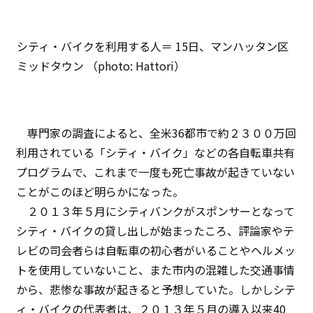
シティ・バイクを利用する人＝ 15日、マンハッタン区
ミッドタウン （photo: Hattori）
専門家の調査によると、全米36都市で約２３００万回
利用されている「シティ・バイク」などの各自転車共有
プログラムで、これまで一度も死亡事故が起きていない
ことがこのほど明らかになった。
２０１３年５月にシティバンクがスポンサーとなって
シティ・バイクの貸し出しが始まったころ、評論家やテ
レビの司会者らは自転車の初心者がいることやヘルメッ
トを使用していないこと、また市内の混雑した交通事情
から、悲惨な事故が起きると予想していた。しかしシテ
ィ・バイクの代表者は、２０１３年５月の導入以来40