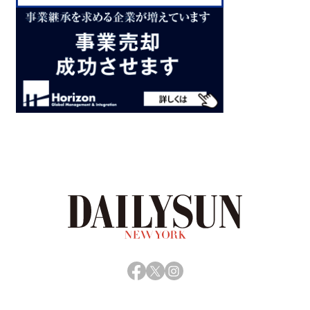
Facebook
X
Instagram