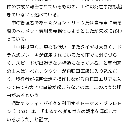
件の事故が報告されているものの、１件の死亡事故も起
きていないと述べている。
市の管理者であったジョン・リュウ氏は自転車に乗る
際のヘルメット着用を義務化しようとしたが失敗に終わ
っている。
「車体は重く、重心も低い。またタイヤは大きく、ド
ラム式ブレーキが使用されているため雨でも滑りづら
く、スピードが出過ぎない構造になっている」と専門家
の１人は述べた。タクシーが自転車車線に入り込んだ
り、歩行者が携帯電話を操作しながら自転車エリアに入
って来ても大きな事故が起こらないのは、このような理
由があるという。
通勤でシティ・バイクを利用するトーマス・ブレレト
ン氏（53）は、「まるでペダル付きの戦車を運転して
いるようだ」と話す。