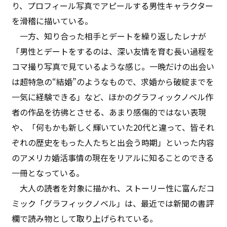
り、プロフィール写真でアピールする男性キャラクター
を滑稽に描いている。
一方、知り合った相手とデートを繰り返したレナが
「男性とデートをするのは、深い友情を育む長い過程を
コマ撮り写真で見ているような感じ。一晩だけの出会い
は超特急の“結婚”のようなもので、求婚から破綻までを
一気に経験できる」など、ほかのグラフィックノベル作
者の作品を彷彿とさせる、あまり感傷的ではない表現
や、「何もかも新しく輝いていた20代と違って、皆それ
ぞれの歴史をもった人たちと出会う時期」といった内容
のアメリカ婚活事情の現在をリアルに知ることのできる
一冊となっている。
大人の読者を対象に描かれ、ストーリー性に富んだコ
ミック「グラフィックノベル」は、最近では新聞の書評
欄で読み物として取り上げられている。