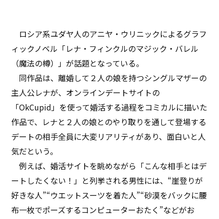
ロシア系ユダヤ人のアニヤ・ウリニックによるグラフ
ィックノベル「レナ・フィンクルのマジック・バレル
（魔法の樽）」が話題となっている。
同作品は、離婚して２人の娘を持つシングルマザーの
主人公レナが、オンラインデートサイトの
「OkCupid」を使って婚活する過程をコミカルに描いた
作品で、レナと２人の娘とのやり取りを通して登場する
デートの相手全員に大変リアリティがあり、面白いと人
気だという。
例えば、婚活サイトを眺めながら「こんな相手とはデ
ートしたくない！」と列挙される男性には、“崖登りが
好きな人”“ウエットスーツを着た人”“砂漠をバックに腰
布一枚でポーズするコンピューターおたく”などがお