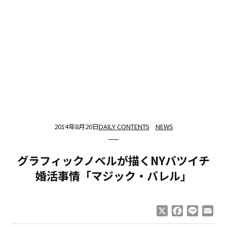
2014年8月20日
DAILY CONTENTS
NEWS
グラフィックノベルが描くNYバツイチ
婚活事情「マジック・バレル」
X
Facebook
Line
Ema