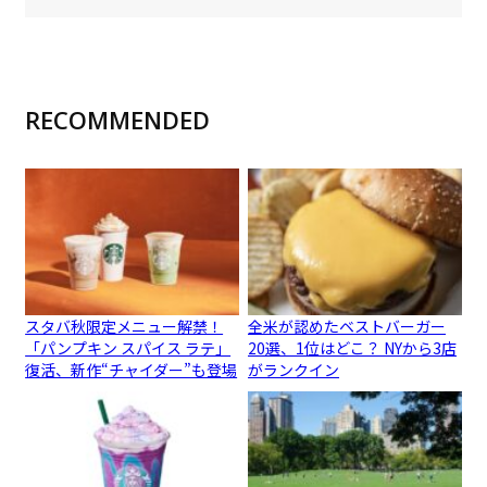
RECOMMENDED
スタバ秋限定メニュー解禁！
全米が認めたベストバーガー
「パンプキン スパイス ラテ」
20選、1位はどこ？ NYから3店
復活、新作“チャイダー”も登場
がランクイン