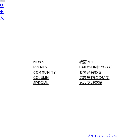
リ
モ
入
NEWS
紙面PDF
EVENTS
DAILYSUNについて
COMMUNITY
お問い合わせ
COLUMN
広告掲載について
SPECIAL
メルマガ登録
プライバシーポリシー