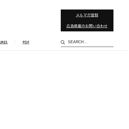
メルマガ登録
広告掲載のお問い合わせ
検
URES
PDF
索