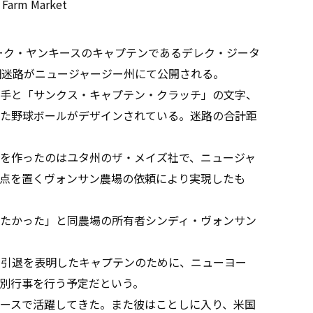
 Farm Market
ヨーク・ヤンキースのキャプテンであるデレク・ジータ
畑迷路がニュージャージー州にて公開される。
手と「サンクス・キャプテン・クラッチ」の文字、
た野球ボールがデザインされている。迷路の合計距
を作ったのはユタ州のザ・メイズ社で、ニュージャ
点を置くヴォンサン農場の依頼により実現したも
たかった」と同農場の所有者シンディ・ヴォンサン
に引退を表明したキャプテンのために、ニューヨー
別行事を行う予定だという。
ースで活躍してきた。また彼はことしに入り、米国