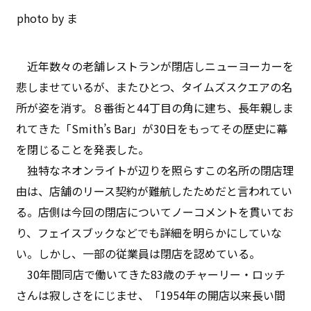
photo by ま
近年数々の老舗レストランが閉店しニューヨーカーを
悲しませているが、またひとつ、タイムズスクエアの名
所が姿を消す。８番街と44丁目の角に建ち、長年親しま
れてきた「Smith’s Bar」が30日をもってその歴史に幕
を閉じることを発表した。
独特なネオンライトが辺りを照らすこの名所の閉店理
由は、店舗のリース契約が難航したためだと言われてい
る。店側は今回の閉店についてノーコメントを貫いてお
り、フェイスブックなどでも詳細を明らかにしていな
い。しかし、一部の従業員は閉店を認めている。
30年間同店で働いてきた83歳のチャーリー・ロッチ
さんは寂しさをにじませ、「1954年の開店以来長い間