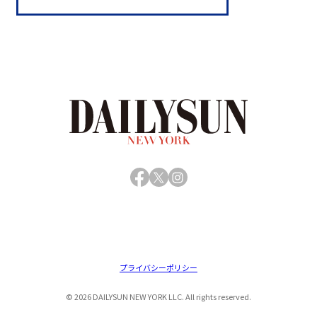
Facebook
X
Instagram
プライバシーポリシー
© 2026 DAILYSUN NEW YORK LLC. All rights reserved.