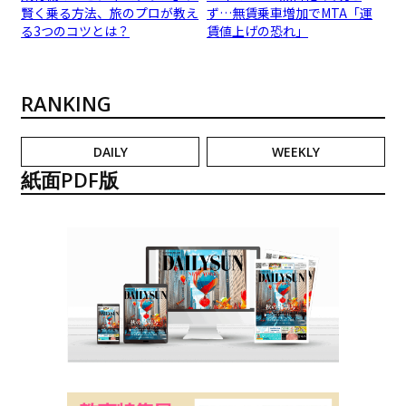
賢く乗る方法、旅のプロが教え
ず…無賃乗車増加でMTA「運
る3つのコツとは？
賃値上げの恐れ」
RANKING
DAILY
WEEKLY
紙面PDF版