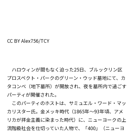
CC BY Alex756/TCY
ハロウィンが間もなく迫った25日、ブルックリン区
プロスペクト・パークのグリーン・ウッド墓地にて、カ
タコンベ（地下墓所）が開放され、夜を墓所内で過ごす
パーティが開催された。
このパーティのホストは、サミュエル・ワード・マッ
カリスター氏。金メッキ時代（1865年〜93年頃、アメ
リカが拝金主義に染まった時代）に、ニューヨークの上
流階級社会を仕切っていた人物で、「400」（ニューヨ