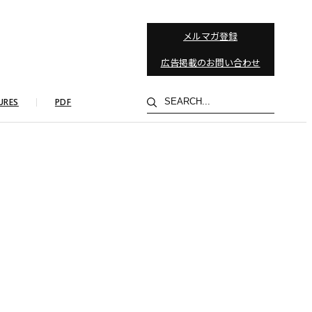
メルマガ登録
広告掲載のお問い合わせ
検
URES
PDF
索