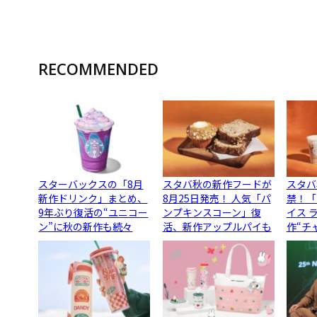
RECOMMENDED
スターバックスの「8月
スタバ秋の新作フードが
スタバ
新作ドリンク」まとめ、
8月25日発売！ 人気「パ
禁！「
9年ぶり復活の“ユニコー
ンプキンスコーン」復
イス 
ン”に秋の新作も続々
活、新作アップルパイも
作“チ