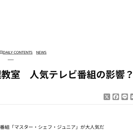
3日
DAILY CONTENTS
NEWS
理教室 人気テレビ番組の影響
X
Faceb
Li
番組「マスター・シェフ・ジュニア」が大人気だ