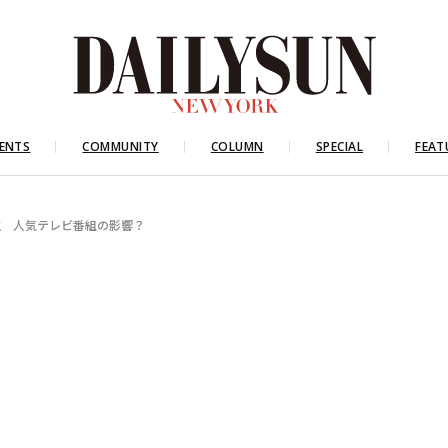
ENTS
COMMUNITY
COLUMN
SPECIAL
FEAT
室 人気テレビ番組の影響？