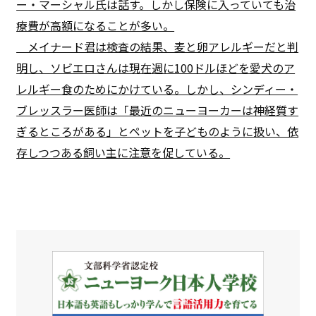
ー・マーシャル氏は話す。しかし保険に入っていても治
療費が高額になることが多い。
メイナード君は検査の結果、麦と卵アレルギーだと判
明し、ソビエロさんは現在週に100ドルほどを愛犬のア
レルギー食のためにかけている。しかし、シンディー・
ブレッスラー医師は「最近のニューヨーカーは神経質す
ぎるところがある」とペットを子どものように扱い、依
存しつつある飼い主に注意を促している。