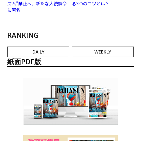
ズム”禁止へ、新たな大統領令
る3つのコツとは？
に署名
RANKING
DAILY
WEEKLY
紙面PDF版