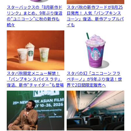
スターバックスの「8月新作ド
スタバ秋の新作フードが8月25
リンク」まとめ、9年ぶり復活
日発売！ 人気「パンプキンス
の“ユニコーン”に秋の新作も
コーン」復活、新作アップルパ
続々
イも
スタバ秋限定メニュー解禁！
スタバの幻「ユニコーン フラ
「パンプキン スパイス ラテ」
ペチーノ」が9年ぶり復活！世
復活、新作“チャイダー”も登場
界で2日間限定販売へ