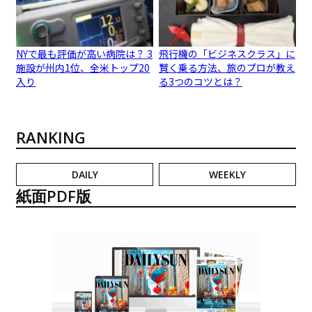
NYで最も評価が高い病院は？ 3
飛行機の「ビジネスクラス」に
施設が州内1位、全米トップ20
賢く乗る方法、旅のプロが教え
入り
る3つのコツとは？
RANKING
DAILY
WEEKLY
紙面PDF版