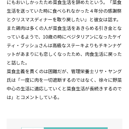
にもおいしかったため菜食生活を辞めたという。「菜食
生活を送っていた時に食べられなかった４年分の感謝祭
とクリスマスディナーを取り戻したい」と彼女は話す。
また鶏肉は多くの人が菜食生活をあきらめる引き金とな
っているようで、10歳の時にベジタリアンになったケイ
ティ・ブッシュさんは高級なステーキよりもチキンナゲ
ットがあまりにも恋しくなったため、肉食生活に戻った
と話した。
菜食主義を貫くのは困難だが、管理栄養士リサ・ヤング
氏は「一度に肉を一切遮断するのではなく、徐々に野菜
中心の生活に適応していくと菜食生活が長続きするので
は」とコメントしている。