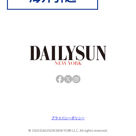
Facebook
X
Instagram
プライバシーポリシー
© 2026 DAILYSUN NEW YORK LLC. All rights reserved.