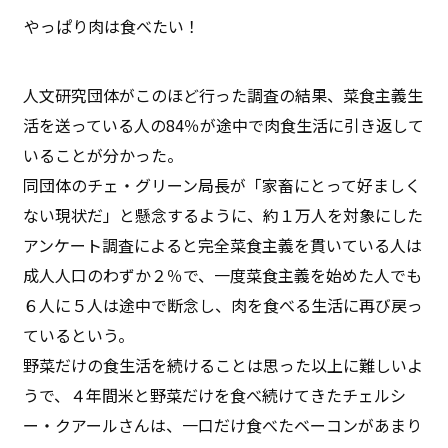
やっぱり肉は食べたい！
人文研究団体がこのほど行った調査の結果、菜食主義生
活を送っている人の84％が途中で肉食生活に引き返して
いることが分かった。
同団体のチェ・グリーン局長が「家畜にとって好ましく
ない現状だ」と懸念するように、約１万人を対象にした
アンケート調査によると完全菜食主義を貫いている人は
成人人口のわずか２％で、一度菜食主義を始めた人でも
６人に５人は途中で断念し、肉を食べる生活に再び戻っ
ているという。
野菜だけの食生活を続けることは思った以上に難しいよ
うで、４年間米と野菜だけを食べ続けてきたチェルシ
ー・クアールさんは、一口だけ食べたベーコンがあまり