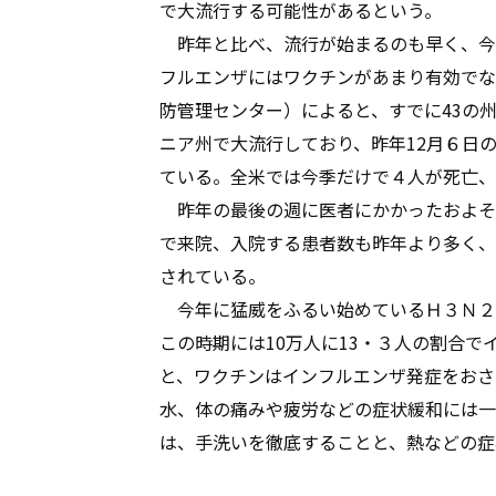
で大流行する可能性があるという。
昨年と比べ、流行が始まるのも早く、今
フルエンザにはワクチンがあまり有効でな
防管理センター）によると、すでに43の
ニア州で大流行しており、昨年12月６日
ている。全米では今季だけで４人が死亡、
昨年の最後の週に医者にかかったおよそ
で来院、入院する患者数も昨年より多く、
されている。
今年に猛威をふるい始めているＨ３Ｎ２
この時期には10万人に13・３人の割合
と、ワクチンはインフルエンザ発症をおさ
水、体の痛みや疲労などの症状緩和には一
は、手洗いを徹底することと、熱などの症