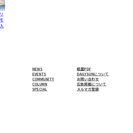
リ
モ
入
NEWS
紙面PDF
EVENTS
DAILYSUNについて
COMMUNITY
お問い合わせ
COLUMN
広告掲載について
SPECIAL
メルマガ登録