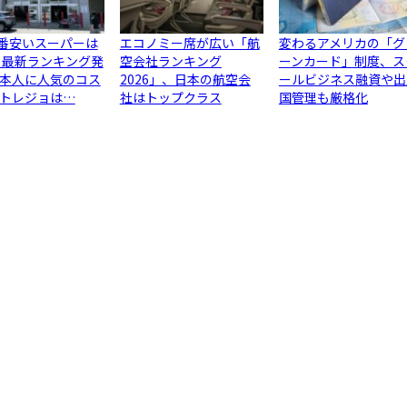
1番安いスーパーは
エコノミー席が広い「航
変わるアメリカの「グ
 最新ランキング発
空会社ランキング
ーンカード」制度、ス
本人に人気のコス
2026」、日本の航空会
ールビジネス融資や出
トレジョは…
社はトップクラス
国管理も厳格化