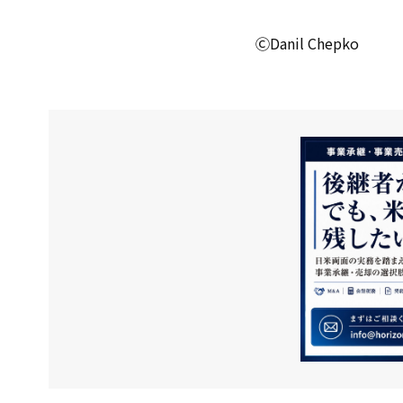
ⒸDanil Chepko