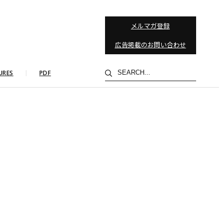
メルマガ登録
広告掲載のお問い合わせ
検
URES
PDF
索