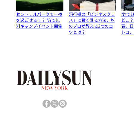
セントラルパークで一夜
飛行機の「ビジネスクラ
NYで
を過ごせる！？ NYで無
ス」に賢く乗る方法、旅
どこ？
料キャンプイベント開催
のプロが教える3つのコ
表、日
ツとは？
トコ、
Facebook
X
Instagram