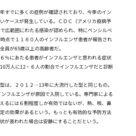
年すでに多くの症例が確認されており、今季のイン
いケースが発生している。ＣＤＣ（アメリカ疫病予
州で広範囲にわたる感染が認められ、特にペンシルベ
の時点で１１８０人のインフルエンザ患者が報告され
全員が65歳以上の高齢者だ。
６％にあたる患者がインフルエンザと思われる症状
10万人に12・６人の割合でインフルエンザだと診断
型は、２０１２―13年に大流行した型と同じもの。
でインフルエンザが原因で入院している。専門家による
えるには６割程度しか有効ではないが、熱、咳、鼻
定の効果があるという。もっとも有効的な予防方法
状が表われた場合は安静にすることだという。