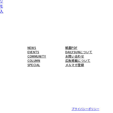
リ
モ
入
NEWS
紙面PDF
EVENTS
DAILYSUNについて
COMMUNITY
お問い合わせ
COLUMN
広告掲載について
SPECIAL
メルマガ登録
プライバシーポリシー