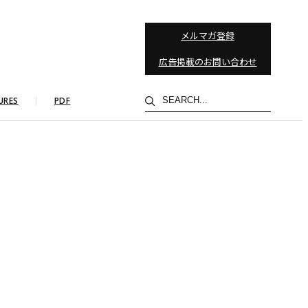
メルマガ登録
広告掲載のお問い合わせ
検
URES
PDF
索