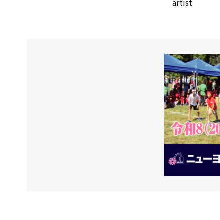
artist