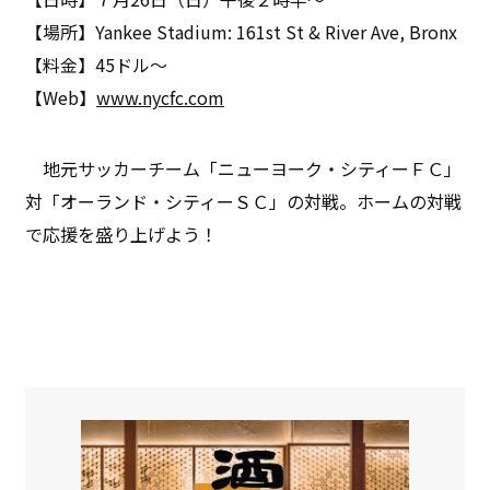
【場所】Yankee Stadium: 161st St & River Ave, Bronx
【料金】45ドル～
【Web】
www.nycfc.com
地元サッカーチーム「ニューヨーク・シティーＦＣ」
対「オーランド・シティーＳＣ」の対戦。ホームの対戦
で応援を盛り上げよう！