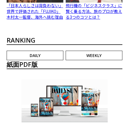
「日本人らしさは背負わない」
飛行機の「ビジネスクラス」に
世界で評価された「FUJIKO」
賢く乗る方法、旅のプロが教え
木村太一監督、海外へ挑む理由
る3つのコツとは？
RANKING
DAILY
WEEKLY
紙面PDF版