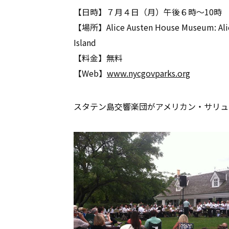
【日時】７月４日（月）午後６時～10時
【場所】Alice Austen House Museum: Alice 
Island
【料金】無料
【Web】
www.nycgovparks.org
スタテン島交響楽団がアメリカン・サリュ