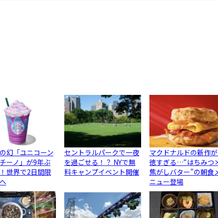
の幻「ユニコーン
セントラルパークで一夜
マクドナルドの新作が
チーノ」が9年ぶ
を過ごせる！？ NYで無
徳すぎる…“はちみつ
！世界で2日間限
料キャンプイベント開催
焦がしバター”の朝食
へ
ニュー登場