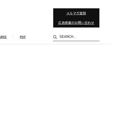
メルマガ登録
広告掲載のお問い合わせ
検
URES
PDF
索