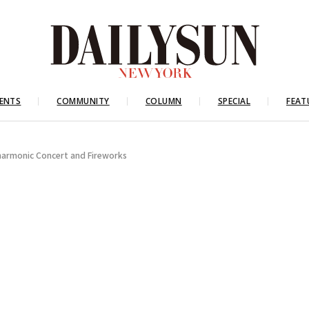
ENTS
COMMUNITY
COLUMN
SPECIAL
FEAT
nic Concert and Fireworks