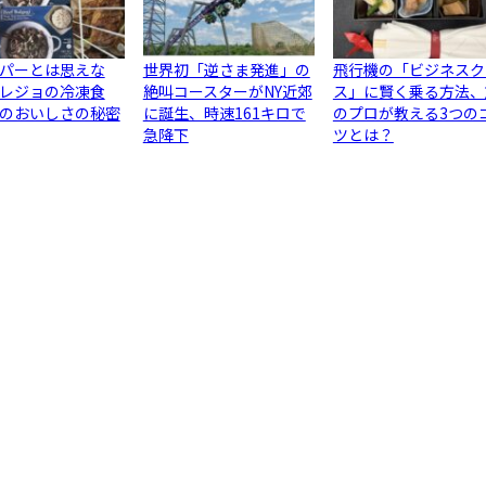
パーとは思えな
世界初「逆さま発進」の
飛行機の「ビジネスク
レジョの冷凍食
絶叫コースターがNY近郊
ス」に賢く乗る方法、
のおいしさの秘密
に誕生、時速161キロで
のプロが教える3つの
急降下
ツとは？