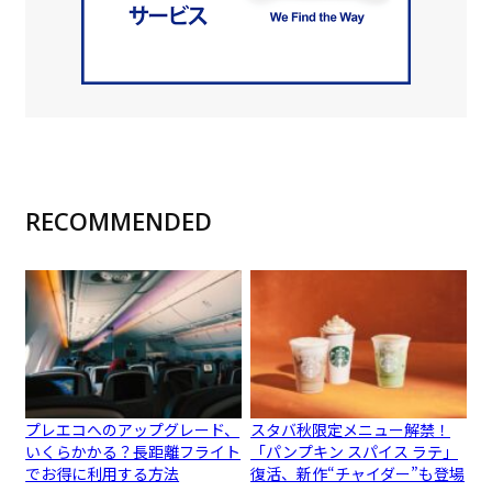
RECOMMENDED
プレエコへのアップグレード、
スタバ秋限定メニュー解禁！
いくらかかる？長距離フライト
「パンプキン スパイス ラテ」
でお得に利用する方法
復活、新作“チャイダー”も登場