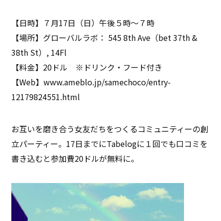
【日時】７月17日（日）午後５時～７時
【場所】グローバルラボ： 545 8th Ave（bet 37th &
38th St）, 14Fl
【料金】20ドル ※ドリンク・フード付き
【Web】www.ameblo.jp/samechoco/entry-
12179824551.html
お互いを磨き合う女友だちをつくるコミュニティーの創
立パーティー。17日までにTabelogに１回でも口コミを
書き込むと参加費20ドルが無料に。