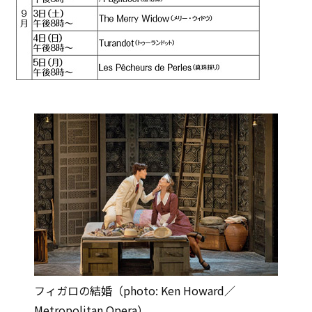
フィガロの結婚（photo: Ken Howard／
Metropolitan Opera）