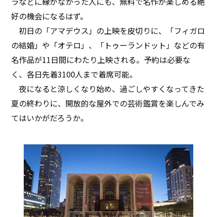
ラなどに縁がなかった人にも、無料で名作が楽しめる絶
好の機会になるはず。
初日の「アマデウス」の上映を皮切りに、「フィガロ
の結婚」や「オテロ」、「トゥーランドット」などの有
名作品が11日間にわたり上映される。予約は必要な
く、各日先着3100人まで着席可能。
夜になると涼しくなり始め、過ごしやすくなってきた
夏の終わりに、開放的な屋外での芸術鑑賞を楽しんでみ
てはいかがだろうか。