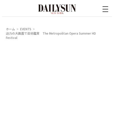
内
容
を
ス
ホーム
EVENTS
キ
迫力の大画面で芸術鑑賞 The Metropolitan Opera Summer HD
Festival
ッ
プ