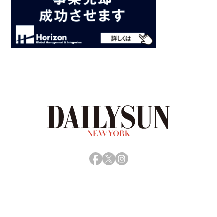
Facebook
X
Instagram