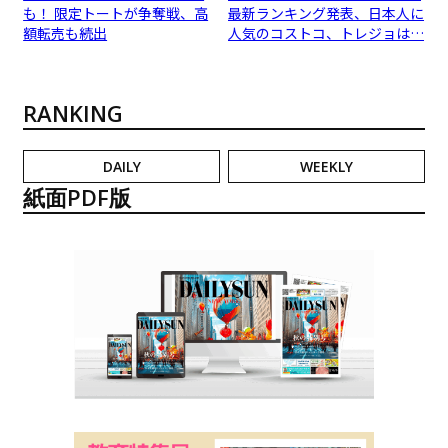
も！ 限定トートが争奪戦、高
最新ランキング発表、日本人に
額転売も続出
人気のコストコ、トレジョは…
RANKING
DAILY
WEEKLY
紙面PDF版