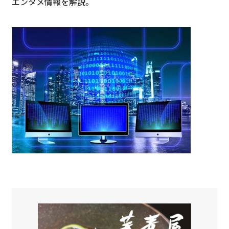
エンタメ情報を解説。