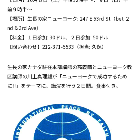
前９時半～
【場所】生長の家ニューヨーク: 247 E 53rd St（bet ２
nd & 3rd Ave）
【料金】１日参加: 30ドル、２日参加: 50ドル
【問い合わせ】212-371-5533（担当: 久保）
生長の家カナダ駐在本部講師の高義晴とニューヨーク教
区講師の川上真理雄が「ニューヨークで成功するため
に!!」をテーマに、講演を行う２日間。食事付き。