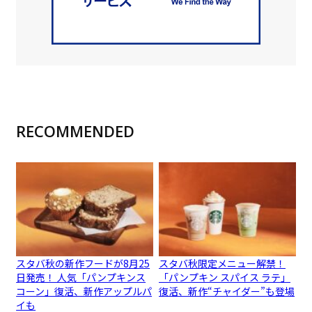
RECOMMENDED
スタバ秋の新作フードが8月25
スタバ秋限定メニュー解禁！
日発売！ 人気「パンプキンス
「パンプキン スパイス ラテ」
コーン」復活、新作アップルパ
復活、新作“チャイダー”も登場
イも