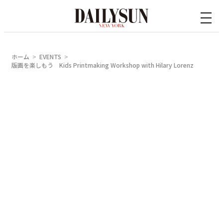
内
容
を
ス
ホーム
EVENTS
キ
版画を楽しもう Kids Printmaking Workshop with Hilary Lorenz
ッ
プ