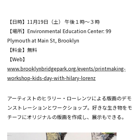
【日時】11月19日（土） 午後１時～３時
【場所】Environmental Education Center: 99
Plymouth at Main St, Brooklyn
【料金】無料
【Web】
www.brooklynbridgepark.org/events/printmaking-
workshop-kids-day-with-hilary-lorenz
アーティストのヒラリー・ローレンツによる版画のデモ
ンストレーションとワークショップ。好きな生き物をモ
チーフにオリジナルの版画を作成し、展示もできる。