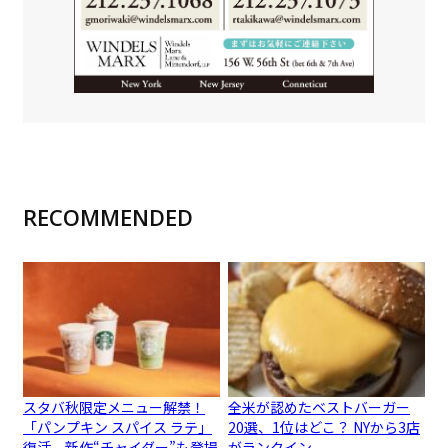
RECOMMENDED
スタバ秋限定メニュー解禁！
全米が認めたベストバーガー
「パンプキン スパイス ラテ」
20選、1位はどこ？ NYから3店
復活、新作“チャイダー”も登場
がランクイン