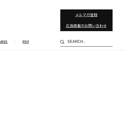
メルマガ登録
広告掲載のお問い合わせ
検
URES
PDF
索