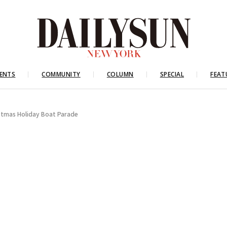
ENTS
COMMUNITY
COLUMN
SPECIAL
FEAT
 Holiday Boat Parade