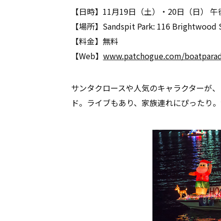
【日時】11月19日（土）・20日（日） 
【場所】Sandspit Park: 116 Brightwood St
【料金】無料
【Web】
www.patchogue.com/boatparad
サンタクロースや人気のキャラクターが、
ド。ライブもあり、家族連れにぴったり。