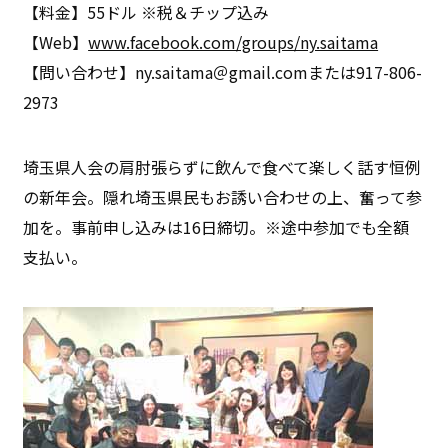
【料金】55ドル ※税＆チップ込み
【Web】
www.facebook.com/groups/ny.saitama
【問い合わせ】ny.saitama＠gmail.comまたは917-806-
2973
埼玉県人会の肩肘張らずに飲んで食べて楽しく話す恒例
の新年会。隠れ埼玉県民もお誘い合わせの上、奮って参
加を。事前申し込みは16日締切。※途中参加でも全額
支払い。