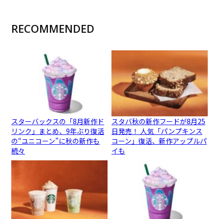
RECOMMENDED
スターバックスの「8月新作ド
スタバ秋の新作フードが8月25
リンク」まとめ、9年ぶり復活
日発売！ 人気「パンプキンス
の“ユニコーン”に秋の新作も
コーン」復活、新作アップルパ
続々
イも