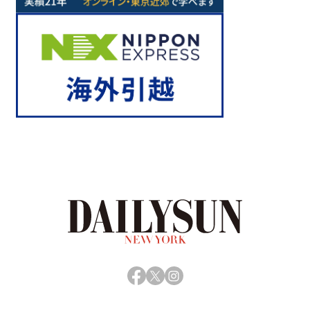
Facebook
X
Instagram